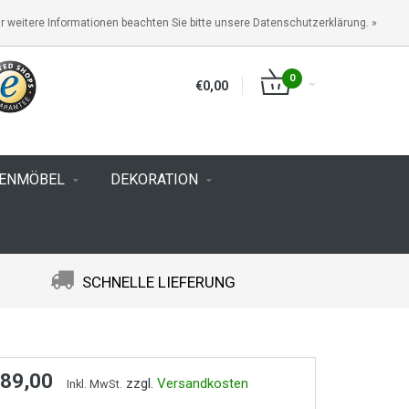
ANMELDEN
KUNDENKONTO ANLEGEN
r weitere Informationen beachten Sie bitte unsere Datenschutzerklärung. »
0
€0,00
TENMÖBEL
DEKORATION
SCHNELLE LIEFERUNG
 89,00
zzgl.
Versandkosten
Inkl. MwSt.