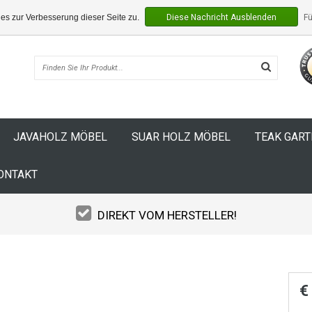
s zur Verbesserung dieser Seite zu.
Diese Nachricht Ausblenden
Fü
JAVAHOLZ MÖBEL
SUAR HOLZ MÖBEL
TEAK GAR
ONTAKT
DIREKT VOM HERSTELLER!
€