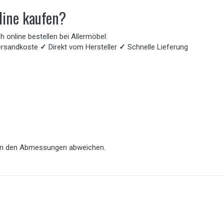
line kaufen?
h online bestellen bei Allermöbel:
ersandkoste
✓
Direkt vom Hersteller
✓
Schnelle Lieferung
 von den Abmessungen abweichen.