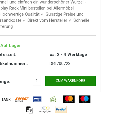
hnell und einfach ein wunderschöner Wurzel -
splay Rack Mini bestellen bei Allermöbel:
Hochwertige Qualität ✓ Günstige Preise und
rsandkoste ✓ Direkt vom Hersteller ✓ Schnelle
eferung
Auf Lager
eferzeit:
ca. 2 - 4 Werktage
tikelnummer::
DRT/00723
ZUM WARENKORB
nge:
HINZUFÜGEN