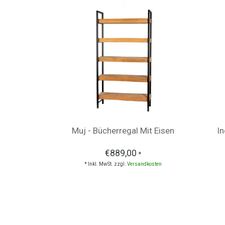
Muj - Bücherregal Mit Eisen
In
€889,00
*
* Inkl. MwSt. zzgl.
Versandkosten