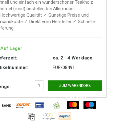
hnell und einfach ein wunderschöner Teakholz
hemel (rund) bestellen bei Allermöbel:
Hochwertige Qualität ✓ Günstige Preise und
rsandkoste ✓ Direkt vom Hersteller ✓ Schnelle
eferung
Auf Lager
eferzeit:
ca. 2 - 4 Werktage
tikelnummer::
FUR/08491
ZUM WARENKORB
nge:
HINZUFÜGEN