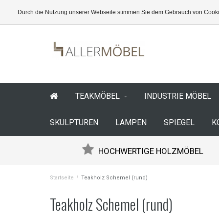
Durch die Nutzung unserer Webseite stimmen Sie dem Gebrauch von Cookie
TEAKMÖBEL
INDUSTRIE MÖBEL
SKULPTUREN
LAMPEN
SPIEGEL
K
HOCHWERTIGE HOLZMÖBEL
Startseite
/
Teakholz Schemel (rund)
Teakholz Schemel (rund)