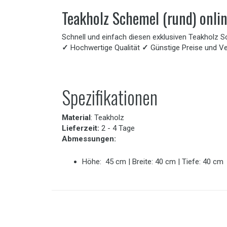
Teakholz Schemel (rund) onli
Schnell und einfach diesen exklusiven Teakholz Sc
✓
Hochwertige Qualität
✓
Günstige Preise und V
Spezifikationen
Material
: Teakholz
Lieferzeit:
2 - 4 Tage
Abmessungen:
Höhe: 45 cm | Breite: 40 cm | Tiefe: 40 cm