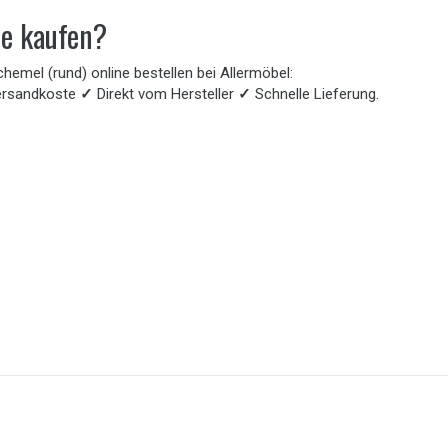
ne kaufen?
hemel (rund) online bestellen bei Allermöbel:
ersandkoste
✓
Direkt vom Hersteller
✓
Schnelle Lieferung.