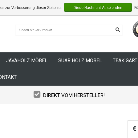
s zur Verbesserung dieser Seite zu.
Diese Nachricht Ausblenden
Fü
JAVAHOLZ MÖBEL
SUAR HOLZ MÖBEL
TEAK GAR
ONTAKT
DIREKT VOM HERSTELLER!
€