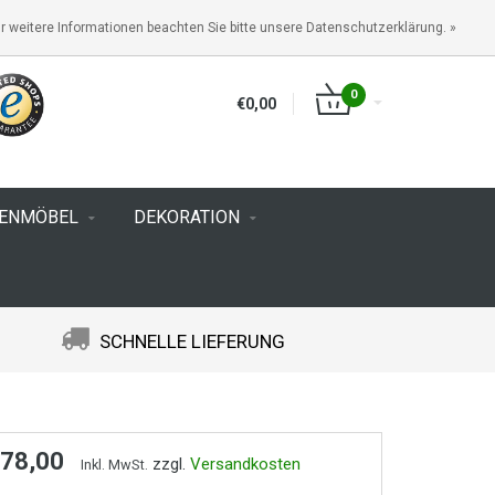
ANMELDEN
KUNDENKONTO ANLEGEN
r weitere Informationen beachten Sie bitte unsere Datenschutzerklärung. »
0
€0,00
TENMÖBEL
DEKORATION
SCHNELLE LIEFERUNG
 78,00
zzgl.
Versandkosten
Inkl. MwSt.