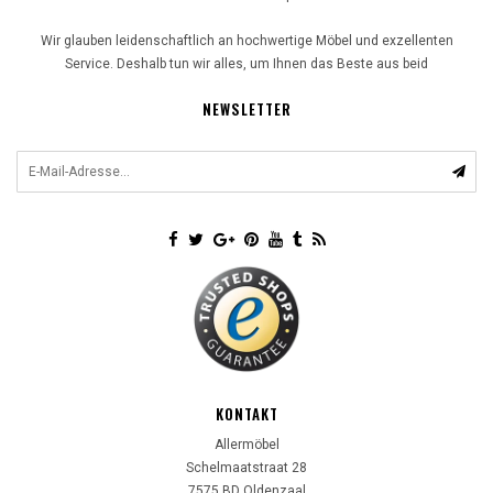
Wir glauben leidenschaftlich an hochwertige Möbel und exzellenten
Service. Deshalb tun wir alles, um Ihnen das Beste aus beid
NEWSLETTER
KONTAKT
Allermöbel
Schelmaatstraat 28
7575 BD
Oldenzaal