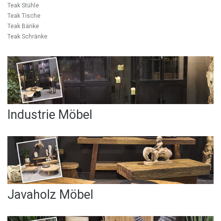
Teak Stühle
Teak Tische
Teak Bänke
Teak Schränke
Industrie Möbel
Javaholz Möbel