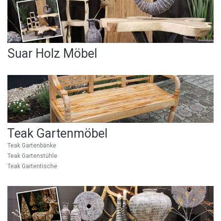
Suar Holz Möbel
Teak Gartenmöbel
Teak Gartenbänke
Teak Gartenstühle
Teak Gartentische