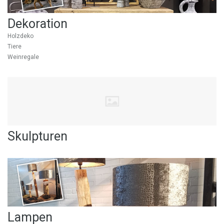
Dekoration
Holzdeko
Tiere
Weinregale
Skulpturen
Lampen